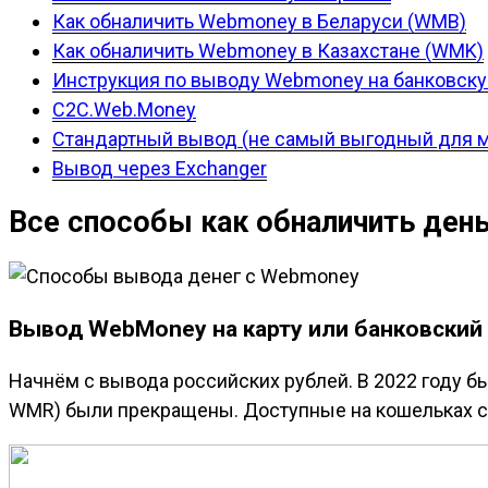
Как обналичить Webmoney в Беларуси (WMB)
Как обналичить Webmoney в Казахстане (WMK)
Инструкция по выводу Webmoney на банковску
C2C.Web.Money
Стандартный вывод (не самый выгодный для 
Вывод через Exchanger
Все способы как обналичить день
Вывод WebMoney на карту или банковский
Начнём с вывода российских рублей. В 2022 году б
WMR) были прекращены. Доступные на кошельках 