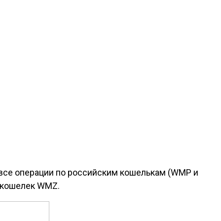
 все операции по российским кошелькам (WMP и
 кошелек WMZ.