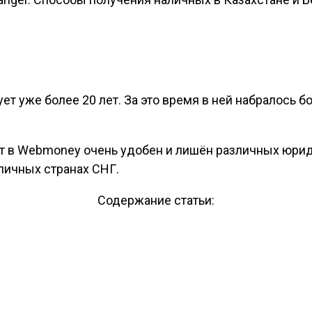
ет уже более 20 лет. За это время в ней набралось 
 в Webmoney очень удобен и лишён различных юриди
зличных странах СНГ.
Содержание статьи: