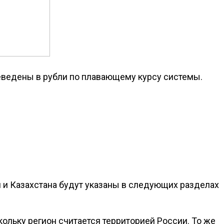
реведены в рубли по плавающему курсу системы.
 и Казахстана будут указаны в следующих разделах
льку регион считается территорией России. То же