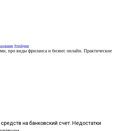
азование
#трейдинг
ами, про виды фриланса и бизнес онлайн. Практические
средств на банковский счет. Недостатки
еларуси.