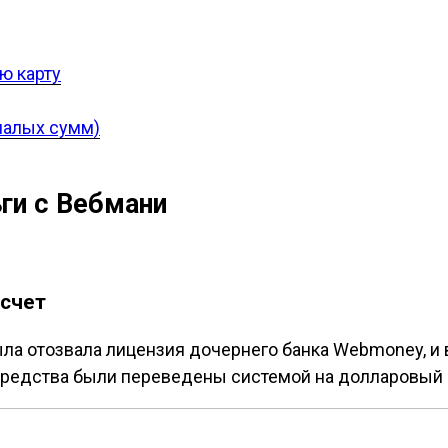
ю карту
малых сумм)
ги с Вебмани
 счет
ыла отозвала лицензия дочернего банка Webmoney, и
средства были переведены системой на долларовый