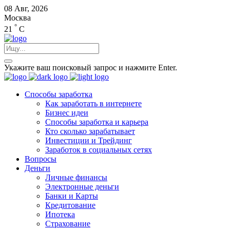
08 Авг, 2026
Москва
°
21
C
Укажите ваш поисковый запрос и нажмите Enter.
Способы заработка
Как заработать в интернете
Бизнес идеи
Способы заработка и карьера
Кто сколько зарабатывает
Инвестиции и Трейдинг
Заработок в социальных сетях
Вопросы
Деньги
Личные финансы
Электронные деньги
Банки и Карты
Кредитование
Ипотека
Страхование