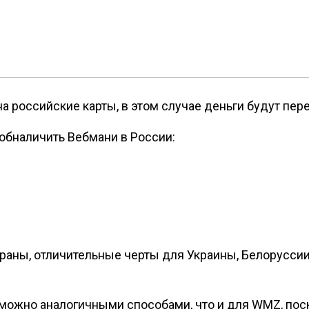
а российские карты, в этом случае деньги будут пе
обналичить Вебмани в России:
раны, отличительные черты для Украины, Белоруссии
ожно аналогичными способами, что и для WMZ, поско