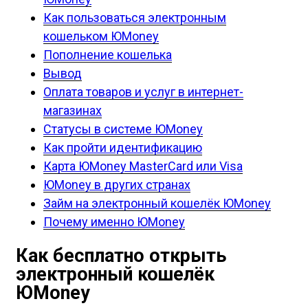
Как пользоваться электронным
кошельком ЮMoney
Пополнение кошелька
Вывод
Оплата товаров и услуг в интернет-
магазинах
Статусы в системе ЮMoney
Как пройти идентификацию
Карта ЮMoney MasterCard или Visa
ЮMoney в других странах
Займ на электронный кошелёк ЮMoney
Почему именно ЮMoney
Как бесплатно открыть
электронный кошелёк
ЮMoney