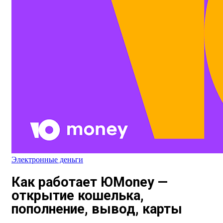
Электронные деньги
Как работает ЮMoney —
открытие кошелька,
пополнение, вывод, карты