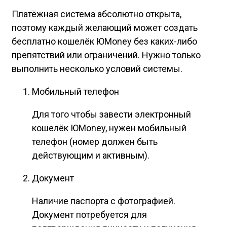
Платёжная система абсолютно открыта,
поэтому каждый желающий может создать
бесплатно кошелёк ЮMoney без каких-либо
препятствий или ограничений. Нужно только
выполнить несколько условий системы.
Мобильный телефон
Для того чтобы завести электронный
кошелёк ЮMoney, нужен мобильный
телефон (номер должен быть
действующим и активным).
Документ
Наличие паспорта с фотографией.
Документ потребуется для