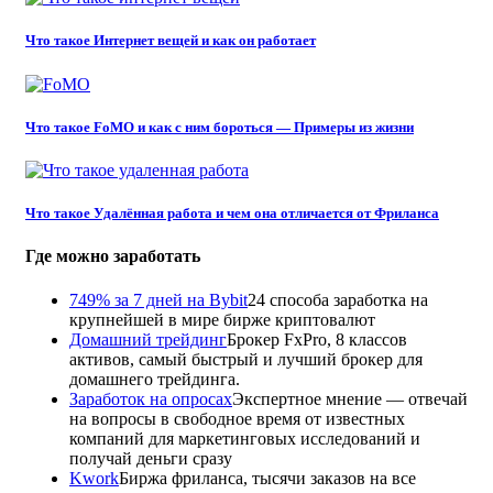
Что такое Интернет вещей и как он работает
Что такое FoMO и как с ним бороться — Примеры из жизни
Что такое Удалённая работа и чем она отличается от Фриланса
Где можно заработать
749% за 7 дней на Bybit
24 способа заработка на
крупнейшей в мире бирже криптовалют
Домашний трейдинг
Брокер FxPro, 8 классов
активов, самый быстрый и лучший брокер для
домашнего трейдинга.
Заработок на опросах
Экспертное мнение — отвечай
на вопросы в свободное время от известных
компаний для маркетинговых исследований и
получай деньги сразу
Kwork
Биржа фриланса, тысячи заказов на все