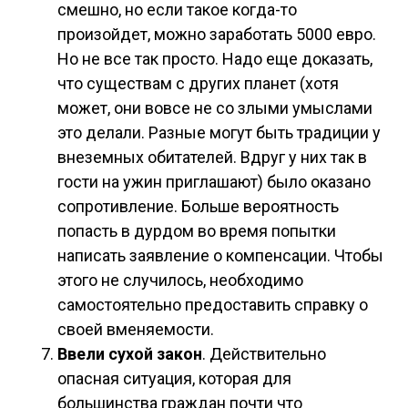
смешно, но если такое когда-то
произойдет, можно заработать 5000 евро.
Но не все так просто. Надо еще доказать,
что существам с других планет (хотя
может, они вовсе не со злыми умыслами
это делали. Разные могут быть традиции у
внеземных обитателей. Вдруг у них так в
гости на ужин приглашают) было оказано
сопротивление. Больше вероятность
попасть в дурдом во время попытки
написать заявление о компенсации. Чтобы
этого не случилось, необходимо
самостоятельно предоставить справку о
своей вменяемости.
Ввели сухой закон
. Действительно
опасная ситуация, которая для
большинства граждан почти что