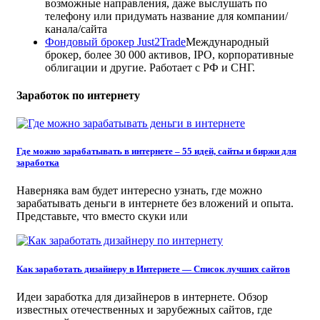
возможные направления, даже выслушать по
телефону или придумать название для компании/
канала/сайта
Фондовый брокер Just2Trade
Международный
брокер, более 30 000 активов, IPO, корпоративные
облигации и другие. Работает с РФ и СНГ.
Заработок по интернету
Где можно зарабатывать в интернете – 55 идей, сайты и биржи для
заработка
Наверняка вам будет интересно узнать, где можно
зарабатывать деньги в интернете без вложений и опыта.
Представьте, что вместо скуки или
Как заработать дизайнеру в Интернете — Список лучших сайтов
Идеи заработка для дизайнеров в интернете. Обзор
известных отечественных и зарубежных сайтов, где