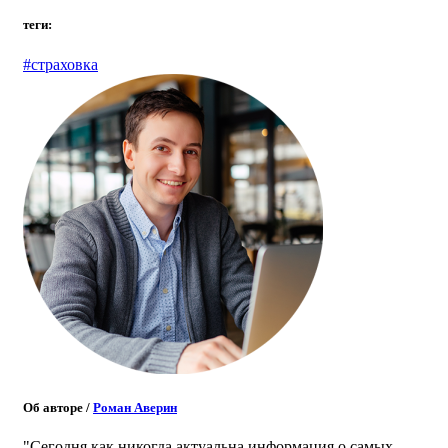
теги:
#страховка
Об авторе
/
Роман Аверин
"Сегодня как никогда актуальна информация о самых