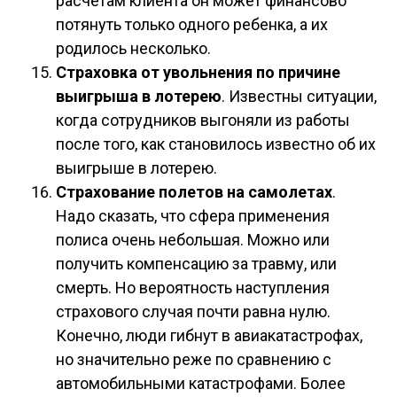
расчетам клиента он может финансово
потянуть только одного ребенка, а их
родилось несколько.
Страховка от увольнения по причине
выигрыша в лотерею
. Известны ситуации,
когда сотрудников выгоняли из работы
после того, как становилось известно об их
выигрыше в лотерею.
Страхование полетов на самолетах
.
Надо сказать, что сфера применения
полиса очень небольшая. Можно или
получить компенсацию за травму, или
смерть. Но вероятность наступления
страхового случая почти равна нулю.
Конечно, люди гибнут в авиакатастрофах,
но значительно реже по сравнению с
автомобильными катастрофами. Более