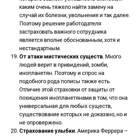
каким очень тяжело найти замену на
случай их болезни, увольнения и так далее.
Поэтому решение работодателя
застраховать важного сотрудника
является вполне обоснованным, хотя и
нестандартным.
От атаки мистических существ
. Много
людей верит в привидений, зомби,
инопланетян. Поэтому и спрос на
подобного рода полисы также есть.
Отличие этой страховки от защиты от
похищения инопланетянами в том, что она
универсальная для любых существ,
существование которых не доказано, но и
не опровержено.
Страхование улыбки
. Америка Феррера –