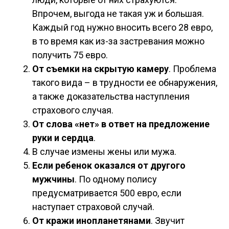
Впрочем, выгода не такая уж и большая.
Каждый год нужно вносить всего 28 евро,
в то время как из-за застревания можно
получить 75 евро.
От съемки на скрытую камеру
. Проблема
такого вида – в трудности ее обнаружения,
а также доказательства наступления
страхового случая.
От слова «нет» в ответ на предложение
руки и сердца
.
В случае измены жены или мужа.
Если ребенок оказался от другого
мужчины
. По одному полису
предусматривается 500 евро, если
наступает страховой случай.
От кражи инопланетянами
. Звучит