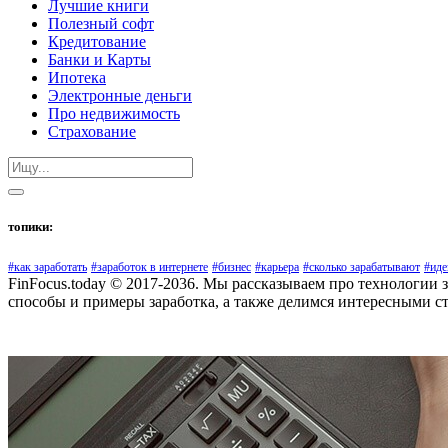
Лучшие книги
Полезный софт
Кредитование
Банки и Карты
Ипотека
Электронные деньги
Про недвижимость
Страхование
топики:
#как заработать
#заработок в интернете
#бизнес
#карьера
#сколько зарабатывают
#иде
FinFocus.today © 2017-2036. Мы рассказываем про технологии 
способы и примеры заработка, а также делимся интересными с