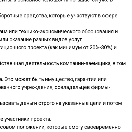
боротные средства, которые участвуют в сфере
на или технико-экономического обоснования и
или оказание разных видов услуг.
ционного проекта (как минимум от 20%-30%) и
йственная деятельность компании-заемщика, в том
а. Это может быть имущество, гарантии или
ированного учреждения, совладельцев фирмы-
зовать деньги строго на указанные цели и потом
е участники проекта.
совом положении, которые смогу своевременно