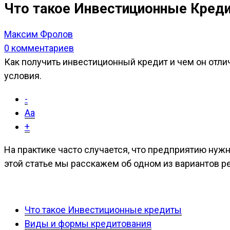
Что такое Инвестиционные Креди
Максим Фролов
0 комментариев
Как получить инвестиционный кредит и чем он отлич
условия.
-
Aa
+
Н
а практике часто случается, что предприятию нуж
этой статье мы расскажем об одном из вариантов 
Что такое Инвестиционные кредиты
Виды и формы кредитования