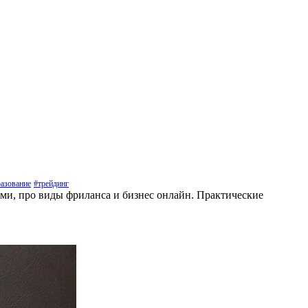
азование
#трейдинг
ами, про виды фриланса и бизнес онлайн. Практические