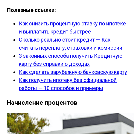
Полезные ссылки:
Как снизить процентную ставку по ипотеке
и выплатить кредит быстрее
Сколько реально стоит кредит — Как
считать переплату, страховки и комиссии
3 законных способа получить Кредитную
карту без справки о доходах
Как сделать зарубежную банковскую карту
Как получить ипотеку без официальной
работы — 10 способов и примеры
Начисление процентов