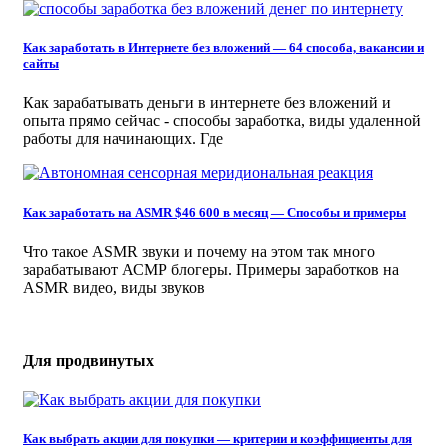
Как заработать в Интернете без вложений — 64 способа, вакансии и
сайты
Как зарабатывать деньги в интернете без вложений и
опыта прямо сейчас - способы заработка, виды удаленной
работы для начинающих. Где
Как заработать на ASMR $46 600 в месяц — Способы и примеры
Что такое ASMR звуки и почему на этом так много
зарабатывают АСМР блогеры. Примеры заработков на
ASMR видео, виды звуков
Для продвинутых
Как выбрать акции для покупки — критерии и коэффициенты для