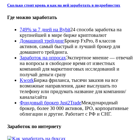
Сколько стоит кровь и как на ней заработать в подробностях
Где можно заработать
749% за 7 дней на Bybit
24 способа заработка на
крупнейшей в мире бирже криптовалют
Домашний трейдинг
Брокер FxPro, 8 классов
активов, самый быстрый и лучший брокер для
домашнего трейдинга.
Заработок на опросах
Экспертное мнение — отвечай
на вопросы в свободное время от известных
компаний для маркетинговых исследований и
получай деньги сразу
Kwork
Биржа фриланса, тысячи заказов на все
возможные направления, даже выслушать по
телефону или придумать название для компании/
канала/сайта
Фондовый брокер Just2Trade
Международный
брокер, более 30 000 активов, IPO, корпоративные
облигации и другие. Работает с РФ и СНГ.
Заработок по интернету