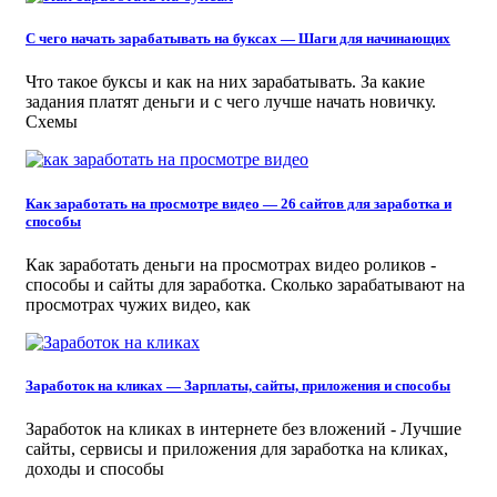
С чего начать зарабатывать на буксах — Шаги для начинающих
Что такое буксы и как на них зарабатывать. За какие
задания платят деньги и с чего лучше начать новичку.
Схемы
Как заработать на просмотре видео — 26 сайтов для заработка и
способы
Как заработать деньги на просмотрах видео роликов -
способы и сайты для заработка. Сколько зарабатывают на
просмотрах чужих видео, как
Заработок на кликах — Зарплаты, сайты, приложения и способы
Заработок на кликах в интернете без вложений - Лучшие
сайты, сервисы и приложения для заработка на кликах,
доходы и способы