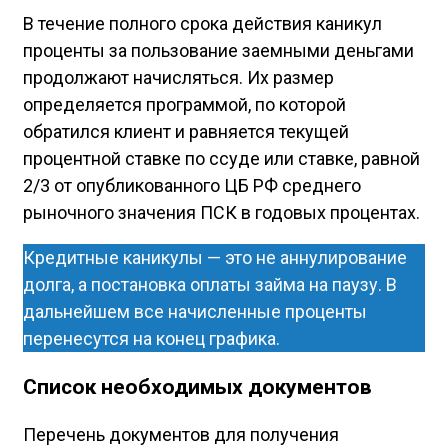
В течение полного срока действия каникул
проценты за пользование заемными деньгами
продолжают начисляться. Их размер
определяется программой, по которой
обратился клиент и равняется текущей
процентной ставке по ссуде или ставке, равной
2/3 от опубликованного ЦБ РФ среднего
рыночного значения ПСК в годовых процентах.
Кредитные каникулы — это не аннулирование
долга, а постановка оплаты займа на паузу. В
дальнейшем все начисленные проценты
перенесутся на конец графика.
Список необходимых документов
Перечень документов для получения