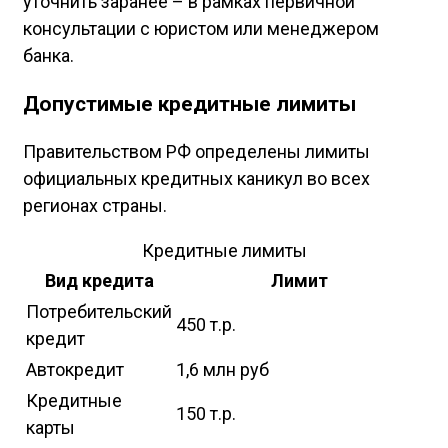
уточнить заранее – в рамках первичной
консультации с юристом или менеджером
банка.
Допустимые кредитные лимиты
Правительством РФ определены лимиты
официальных кредитных каникул во всех
регионах страны.
Кредитные лимиты
Вид кредита
Лимит
Потребительский
450 т.р.
кредит
Автокредит
1,6 млн руб
Кредитные
150 т.р.
карты