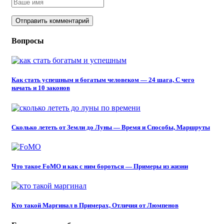
Вопросы
Как стать успешным и богатым человеком — 24 шага, С чего
начать и 10 законов
Сколько лететь от Земли до Луны — Время и Способы, Маршруты
Что такое FoMO и как с ним бороться — Примеры из жизни
Кто такой Маргинал в Примерах, Отличия от Люмпенов