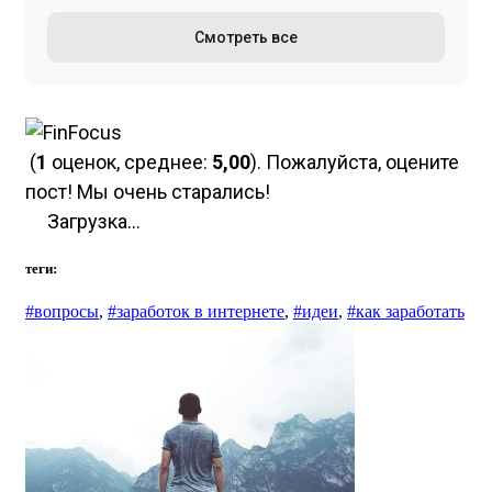
Смотреть все
(
1
оценок, среднее:
5,00
). Пожалуйста, оцените
пост! Мы очень старались!
Загрузка...
теги:
#вопросы
,
#заработок в интернете
,
#идеи
,
#как заработать