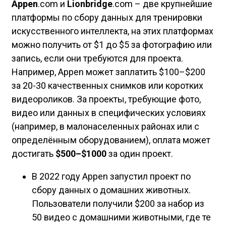
Appen
.com и
Lionbridge
.com – две крупнейшие
платформы по сбору данных для тренировки
искусственного интеллекта, на этих платформах
можно получить от $1 до $5 за фотографию или
запись, если они требуются для проекта.
Например, Appen может заплатить $100–$200
за 20-30 качественных снимков или коротких
видеороликов. За проекты, требующие фото,
видео или данных в специфических условиях
(например, в малонаселенных районах или с
определённым оборудованием), оплата может
достигать
$500–$1000
за один проект.
В 2022 году Appen запустил проект по
сбору данных о домашних животных.
Пользователи получили $200 за набор из
50 видео с домашними животными, где те