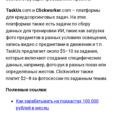
TaskUs
.com и
Clickworker
.com – платформы
для краудсорсинговых задач. На этих
платформах также есть задачи по сбору
данных для тренировки ИИ, такие как загрузка
фото предметов в разных условиях освещения,
запись видео с предметами в движении и т.п.
TaskUs предлагает около $5–10 за задания,
которые включают создание специфических
данных, например, фото рук в разных позах или
определённых жестов. Clickworker также
платит $2–8 за фотосессии по заданным темам.
Полезные ссылки:
Как зарабатывать на подкастах 100 000
рублей в месяц