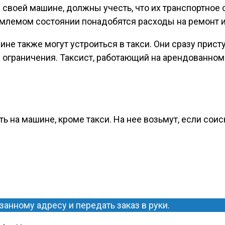
 своей машине, должны учесть, что их транспортное
млемом состоянии понадобятся расходы на ремонт и
не также могут устроиться в такси. Они сразу присту
 ограничения. Таксист, работающий на арендованном
ть на машине, кроме такси. На нее возьмут, если соис
занному адресу и передать заказ в руки.