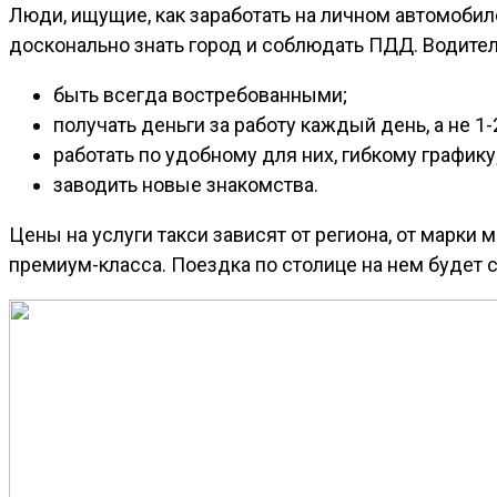
Люди, ищущие, как заработать на личном автомобиле
досконально знать город и соблюдать ПДД. Водител
быть всегда востребованными;
получать деньги за работу каждый день, а не 1-2
работать по удобному для них, гибкому графику
заводить новые знакомства.
Цены на услуги такси зависят от региона, от марк
премиум-класса. Поездка по столице на нем будет ст