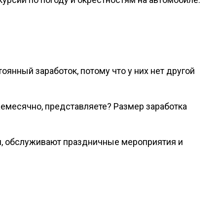
янный заработок, потому что у них нет другой
емесячно, представляете? Размер заработка
и, обслуживают праздничные мероприятия и