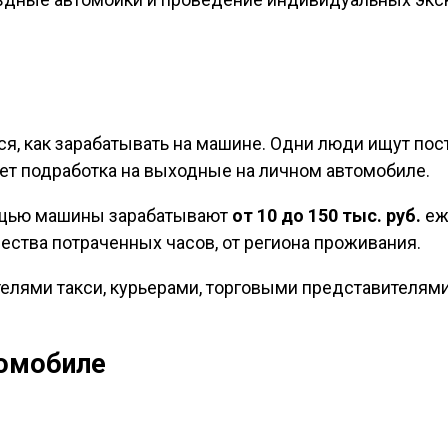
 как зарабатывать на машине. Одни люди ищут посто
ет подработка на выходные на личном автомобиле.
ощью машины зарабатывают
от 10 до 150 тыс. руб.
еж
чества потраченных часов, от региона проживания.
елями такси, курьерами, торговыми представителям
томобиле