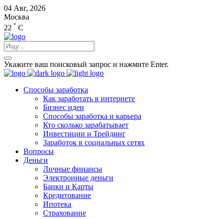
04 Авг, 2026
Москва
°
22
C
Укажите ваш поисковый запрос и нажмите Enter.
Способы заработка
Как заработать в интернете
Бизнес идеи
Способы заработка и карьера
Кто сколько зарабатывает
Инвестиции и Трейдинг
Заработок в социальных сетях
Вопросы
Деньги
Личные финансы
Электронные деньги
Банки и Карты
Кредитование
Ипотека
Страхование