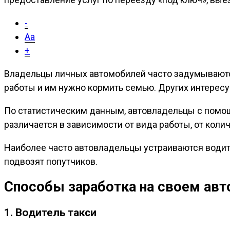
-
Aa
+
В
ладельцы личных автомобилей часто задумываются,
работы и им нужно кормить семью. Других интересу
По статистическим данным, автовладельцы с пом
различается в зависимости от вида работы, от коли
Наиболее часто автовладельцы устраиваются водит
подвозят попутчиков.
Способы заработка на своем ав
1. Водитель такси