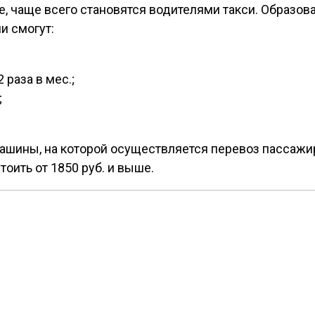
, чаще всего становятся водителями такси. Образова
и смогут:
 раза в мес.;
;
и машины, на которой осуществляется перевоз пассаж
оить от 1850 руб. и выше.