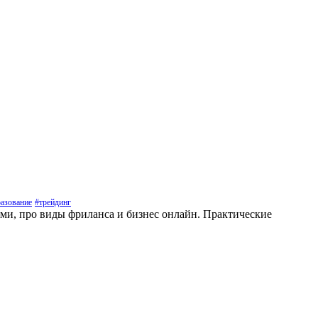
азование
#трейдинг
ами, про виды фриланса и бизнес онлайн. Практические