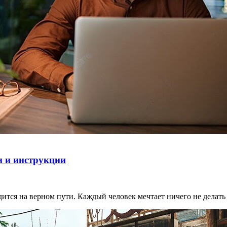
и и инструкции
дится на верном пути. Каждый человек мечтает ничего не делать