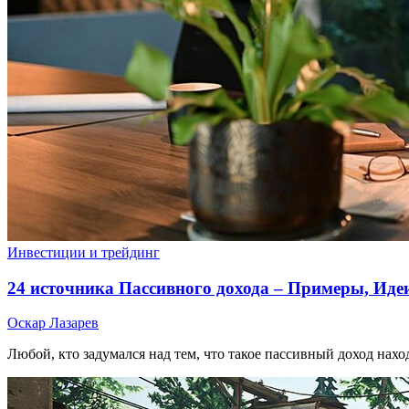
Инвестиции и трейдинг
24 источника Пассивного дохода – Примеры, Иде
Оскар Лазарев
Любой, кто задумался над тем, что такое пассивный доход нахо