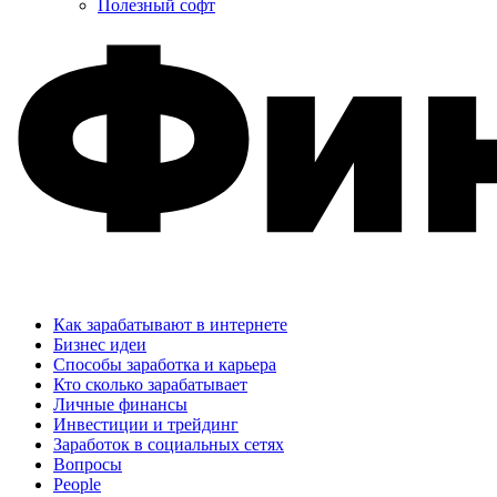
Полезный софт
Как зарабатывают в интернете
Бизнес идеи
Способы заработка и карьера
Кто сколько зарабатывает
Личные финансы
Инвестиции и трейдинг
Заработок в социальных сетях
Вопросы
People