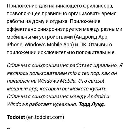
Приложение для начинающего фрилансера,
позволяющее правильно организовать время
работы на дому и отдыха. Приложение
эффективно синхронизируется между разными
мобильными устройствами (Андроид App,
iPhone, Windows Mobile App) и ПК. Отзывы о
приложении исключительно положительные.
Облачная синхронизация работает идеально. Я
являюсь пользователем mlo с тех пор, как он
появился на Windows Mobile. Это самый
мощный app, который вы можете купить.
Облачная синхронизация между Android и
Windows работает идеально.
Тодд Лунд.
Todoist
(en.todoist.com)