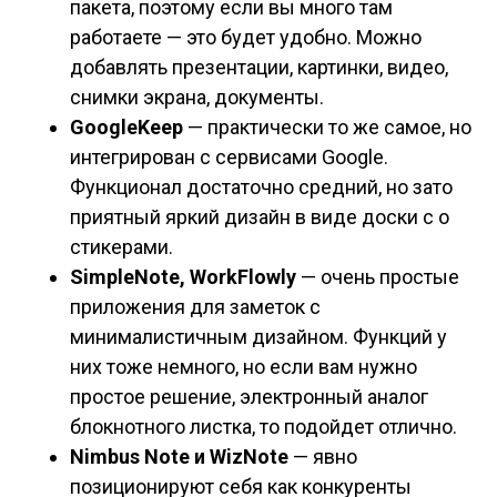
пакета, поэтому если вы много там
работаете — это будет удобно. Можно
добавлять презентации, картинки, видео,
снимки экрана, документы.
GoogleKeep
— практически то же самое, но
интегрирован с сервисами Google.
Функционал достаточно средний, но зато
приятный яркий дизайн в виде доски с о
стикерами.
SimpleNote, WorkFlowly
— очень простые
приложения для заметок с
минималистичным дизайном. Функций у
них тоже немного, но если вам нужно
простое решение, электронный аналог
блокнотного листка, то подойдет отлично.
Nimbus Note и WizNote
— явно
позиционируют себя как конкуренты