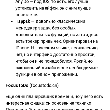
Any.Do — под IOS, то есть, его лучше
установить на айфон, он с ним лучше
сочетается.
Tappsk
— довольно классический
менеджер задач, без особых
дополнительных функций, но зато здесь
есть трекер привычек. Ориентирован на
IPhone. На русском языке, к сожалению,
нет, но интерфейс достаточно простой,
чтобы он и не понадобился. Яркий, но
лаконичный дизайн и все необходимые
функции в одном приложении.
FocusToDo
(focustodo.cn)
Еще один планировщик времени, но у него есть
интересная фишка: он основан на технике
Помодоро. Это техника организации времени с