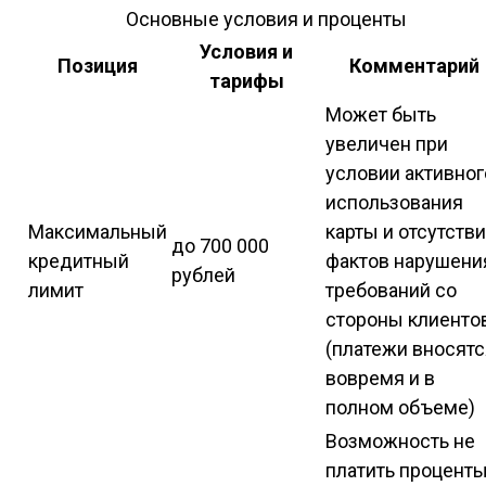
Основные условия и проценты
Условия и
Позиция
Комментарий
тарифы
Может быть
увеличен при
условии активног
использования
Максимальный
карты и отсутств
до 700 000
кредитный
фактов нарушени
рублей
лимит
требований со
стороны клиенто
(платежи вносятс
вовремя и в
полном объеме)
Возможность не
платить процент