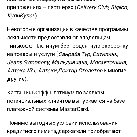
приложениях – партнерах (
Delivery Club, Biglion,
КупиКупон
).
Некоторые организации в качестве программы
лояльности предоставляют владельцам
Тинькофф Платинум беспроцентную рассрочку
на товары и услуги (
Санрайз Тур, Ситилинк,
Jeans Symphony, Мальдивиана, Мосавтошина,
Аптека №1, Аптеки Доктор Столетов
и многие
другие).
Карта Тинькофф Платинум по заявкам
потенциальных клиентов выпускается на базе
платежной системы MasterCard.
Помимо выгодных условий использования
кредитного лимита, держатели приобретают