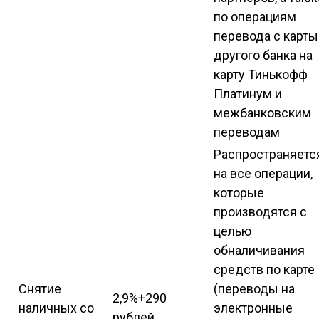
по операциям
перевода с карты
другого банка на
карту Тинькофф
Платинум и
межбанковским
переводам
Распространяетс
на все операции,
которые
производятся с
целью
обналичивания
средств по карте
Снятие
(переводы на
2,9%+290
наличных со
электронные
рублей