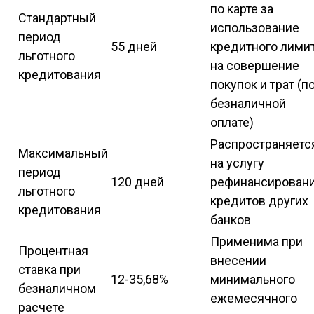
по карте за
Стандартный
использование
период
55 дней
кредитного лими
льготного
на совершение
кредитования
покупок и трат (п
безналичной
оплате)
Распространяетс
Максимальный
на услугу
период
120 дней
рефинансирован
льготного
кредитов других
кредитования
банков
Применима при
Процентная
внесении
ставка при
12-35,68%
минимального
безналичном
ежемесячного
расчете