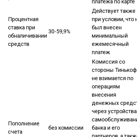
платежа по карте
Действует также
Процентная
при условии, что 
ставка при
был внесен
30-59,9%
обналичивании
минимальный
средств
ежемесячный
платеж
Комиссия со
стороны Тинько
не взимается по
операциям
внесения
денежных средс
через устройства
самообслуживан
Пополнение
без комиссии
банка и его
счета
партнеров, а такж