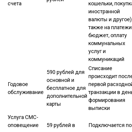
счета
кошельки, покупк
иностранной
валюты и другое),
также на платежи
бюджет, оплату
коммунальных
услуг и
коммуникаций
Списание
590 рублей для
происходит посл
основной и
Годовое
первой расходно
бесплатное для
обслуживание
транзакции в ден
дополнительной
формирования
карты
выписки
Услуга СМС-
оповещение
59 рублей в
Подключается по