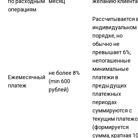
по расходным
месяц
желанию клиента
операциям
Рассчитывается 
индивидуальном
порядке, но
обычно не
превышает 6%;
непогашенные
минимальные
не более 8%
Ежемесячный
платежи в
(min 600
платеж
предыдущих
рублей)
платежных
периодах
суммируются с
текущим платеж
(формируется
сумма, кратная 1