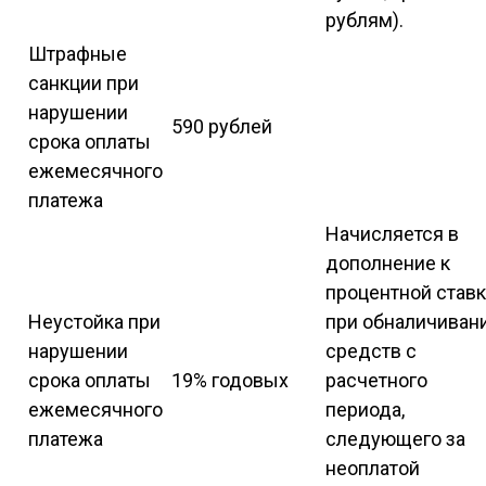
рублям).
Штрафные
санкции при
нарушении
590 рублей
срока оплаты
ежемесячного
платежа
Начисляется в
дополнение к
процентной став
Неустойка при
при обналичиван
нарушении
средств с
срока оплаты
19% годовых
расчетного
ежемесячного
периода,
платежа
следующего за
неоплатой