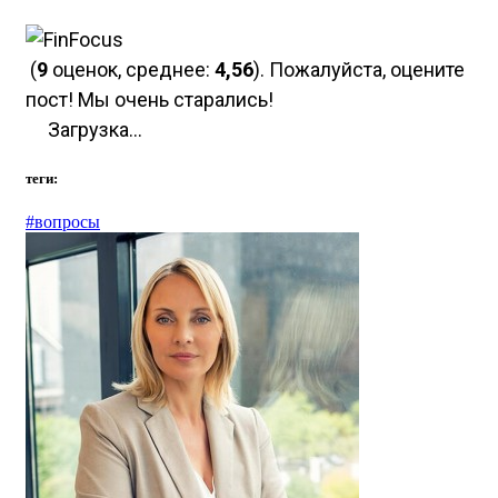
(
9
оценок, среднее:
4,56
). Пожалуйста, оцените
пост! Мы очень старались!
Загрузка...
теги:
#вопросы