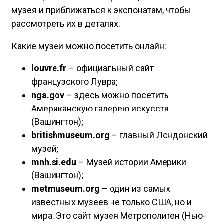
музея и приближаться к экспонатам, чтобы
рассмотреть их в деталях.
Какие музеи можно посетить онлайн:
louvre.fr
– официальный сайт
французского Лувра;
nga.gov
– здесь можно посетить
Американскую галерею искусств
(Вашингтон);
britishmuseum.org
– главный Лондонский
музей;
mnh.si.edu
– Музей истории Америки
(Вашингтон);
metmuseum.org
– один из самых
известных музеев не только США, но и
мира. Это сайт музея Метрополитен (Нью-