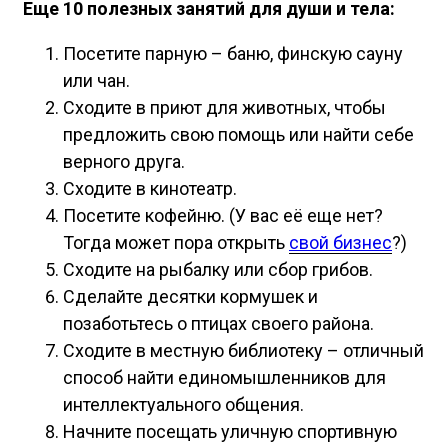
Еще 10 полезных занятий для души и тела:
Посетите парную – баню, финскую сауну
или чан.
Сходите в приют для животных, чтобы
предложить свою помощь или найти себе
верного друга.
Сходите в кинотеатр.
Посетите кофейню. (У вас её еще нет?
Тогда может пора открыть
свой бизнес
?)
Сходите на рыбалку или сбор грибов.
Сделайте десятки кормушек и
позаботьтесь о птицах своего района.
Сходите в местную библиотеку – отличный
способ найти единомышленников для
интеллектуального общения.
Начните посещать уличную спортивную