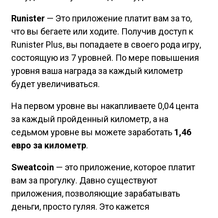
Runister
— Это приложение платит вам за то,
что вы бегаете или ходите. Получив доступ к
Runister Plus, вы попадаете в своего рода игру,
состоящую из 7 уровней. По мере повышения
уровня ваша награда за каждый километр
будет увеличиваться.
На первом уровне вы накапливаете 0,04 цента
за каждый пройденный километр, а на
седьмом уровне вы можете заработать
1,46
евро за километр
.
Sweatcoin
— это приложение, которое платит
вам за прогулку. Давно существуют
приложения, позволяющие зарабатывать
деньги, просто гуляя. Это кажется