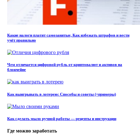
Какие налоги платят самозанятые, Как избежать штрафов и вести
учёт правильно
Чем отличается цифровой рубль от криптовалют и активов на
блокчейне
Как выигрывать в лотерею: Способы и советы (+примеры)
Как сделать мыло ручной работы — рецепты и инструкции
Где можно заработать