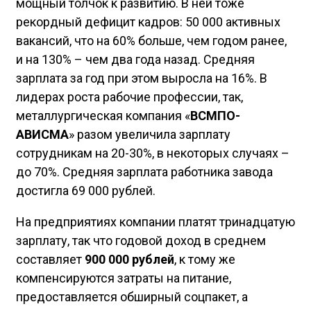
мощный толчок к развитию. В ней тоже
рекордный дефицит кадров: 50 000 активных
вакансий, что на 60% больше, чем годом ранее,
и на 130% – чем два года назад. Средняя
зарплата за год при этом выросла на 16%. В
лидерах роста рабочие профессии, так,
металлургическая компания «
ВСМПО-
АВИСМА
» разом увеличила зарплату
сотрудникам на 20-30%, в некоторых случаях –
до 70%. Средняя зарплата работника завода
достигла 69 000 рублей.
На предприятиях компании платят тринадцатую
зарплату, так что годовой доход в среднем
составляет
900 000 рублей
, к тому же
компенсируются затраты на питание,
предоставляется обширный соцпакет, а