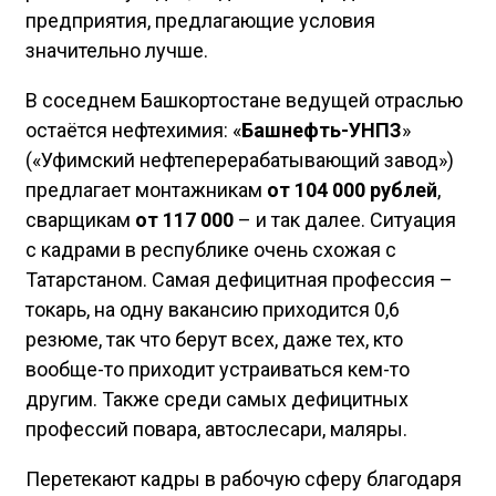
предприятия, предлагающие условия
значительно лучше.
В соседнем Башкортостане ведущей отраслью
остаётся нефтехимия: «
Башнефть-УНПЗ
»
(«Уфимский нефтеперерабатывающий завод»)
предлагает монтажникам
от 104 000 рублей
,
сварщикам
от 117 000
– и так далее. Ситуация
с кадрами в республике очень схожая с
Татарстаном. Самая дефицитная профессия –
токарь, на одну вакансию приходится 0,6
резюме, так что берут всех, даже тех, кто
вообще-то приходит устраиваться кем-то
другим. Также среди самых дефицитных
профессий повара, автослесари, маляры.
Перетекают кадры в рабочую сферу благодаря