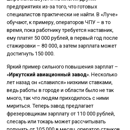
предприятиях из-за того, что готовых
специалистов практически не найти. В «Луче»
обучают, к примеру, операторов ЧПУ – в то
время, пока работнику требуется наставник,
ему платят 50 000 рублей, в первый год после
стажировки – 80 000, а затем зарплата может
достигнуть 150 000.
Яркий пример сильного повышения зарплат –
«
Иркутский авиационный завод
». Несколько
лет назад он «славился» низкими ставками,
ведь работы в городе и области было не так
много, так что людям приходилось с ними
мириться. Теперь завод предлагает
фрезеровщикам зарплату от 110 000 рублей,
слесарь или токарь может рассчитывать
получать от 105 000 в месяц, оператор станков