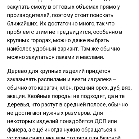
закупать смолу в оптовых объёмах прямо у
производителей, поэтому стоит поискать
ближайших. Их достаточно много, так что
проблем с этим не предвидится, особенно в
крупных городах, можно даже выбрать
наиболее удобный вариант. Там же обычно
можно закупаться лаками и маслами.
Дерево для крупных изделий придётся
заказывать распилами и везти издалека –
обычно это карагач, клён, грецкий орех, дуб, вяз,
акация. Хвойные породы не подходят, да и те
деревья, что растут в средней полосе, обычно
не достигают нужных размеров. Для
некоторых изделий понадобятся ДСП или
фанера, а ещё иногда нужно обращаться к
услугам сварщика или столяра для базовой