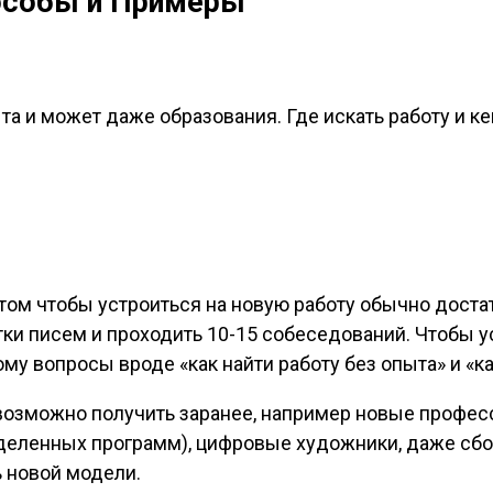
пособы и Примеры
ыта и может даже образования. Где искать работу и к
том чтобы устроиться на новую работу обычно достато
тки писем и проходить 10-15 собеседований. Чтобы у
ому вопросы вроде «как найти работу без опыта» и «к
возможно получить заранее, например новые професси
деленных программ), цифровые художники, даже сбо
ь новой модели.