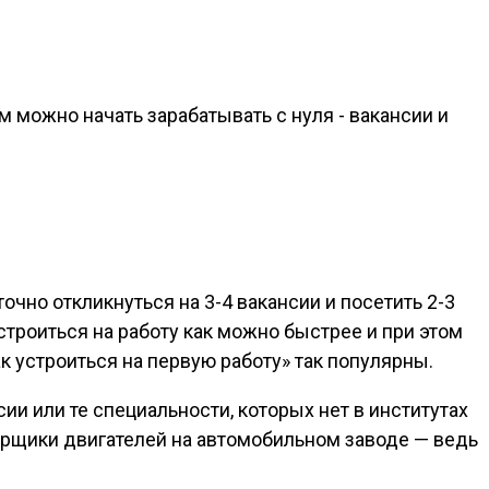
ем можно начать зарабатывать с нуля - вакансии и
чно откликнуться на 3-4 вакансии и посетить 2-3
строиться на работу как можно быстрее и при этом
ак устроиться на первую работу» так популярны.
и или те специальности, которых нет в институтах
рщики двигателей на автомобильном заводе — ведь