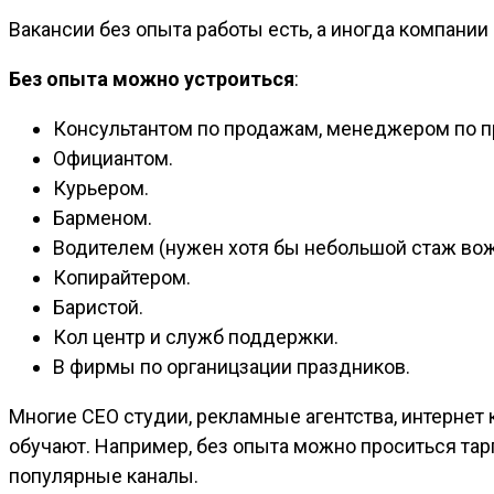
Вакансии без опыта работы есть, а иногда компании 
Без опыта можно устроиться
:
Консультантом по продажам, менеджером по п
Официантом.
Курьером.
Барменом.
Водителем (нужен хотя бы небольшой стаж во
Копирайтером.
Баристой.
Кол центр и служб поддержки.
В фирмы по органицзации праздников.
Многие СЕО студии, рекламные агентства, интернет
обучают. Например, без опыта можно проситься та
популярные каналы.