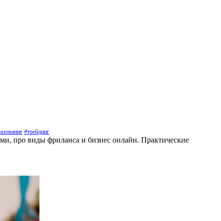
азование
#трейдинг
ами, про виды фриланса и бизнес онлайн. Практические