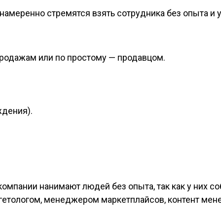
намеренно стремятся взять сотрудника без опыта и уч
родажам или по простому — продавцом.
ждения).
 компании нанимают людей без опыта, так как у них 
ргетологом, менеджером маркетплайсов, контент мен