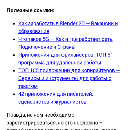
Полезные ссылки:
Как заработать в Blender 3D — Вакансии и
образование
Что такое 5G — Как и где работает сеть,
Подключение и Страны
Приложения для фрилансеров: ТОП 51
программа для удаленной работы
ТОП 105 приложений для копирайтеров —
Сервисы и инструменты для работы с
текстом
42 приложения для писателей,
сценаристов и журналистов
Правда, на нём необходимо
зарегистрироваться, но это несложно –