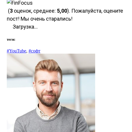
(
3
оценок, среднее:
5,00
). Пожалуйста, оцените
пост! Мы очень старались!
Загрузка...
теги:
#YouTube
,
#софт