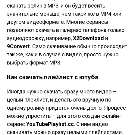
скачать ролик в MP3, и он будет весить
значительно меньше, чем такой же в MP4 или
другом видеоформате. Многие сервисы
позволяют скачать в галерею телефона только
аудиодорожку, например,
X2Download
и
9Convert
. Само скачивание обычно происходит
так же, как и в случае с видео, просто нужно
выбрать формат MP3.
Как скачать плейлист с ютуба
Иногда нужно скачать сразу много видео –
целый плейлист, и делать это вручную по
одному ролику придётся очень долго. Процесс
можно упростить – для этого создан онлайн-
сервис
YouTubePlaylist.cc
. С ним видео
скачивать можно сразу целыми плейлистами.