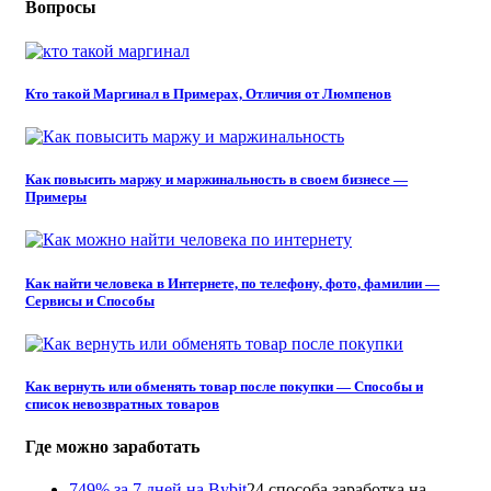
Вопросы
Кто такой Маргинал в Примерах, Отличия от Люмпенов
Как повысить маржу и маржинальность в своем бизнесе —
Примеры
Как найти человека в Интернете, по телефону, фото, фамилии —
Сервисы и Способы
Как вернуть или обменять товар после покупки — Способы и
список невозвратных товаров
Где можно заработать
749% за 7 дней на Bybit
24 способа заработка на