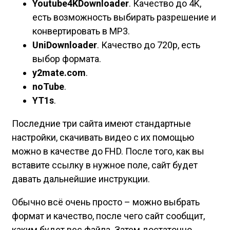
Youtube4KDownloader
. Качество до 4K,
есть возможность выбирать разрешение и
конвертировать в MP3.
UniDownloader
. Качество до 720p, есть
выбор формата.
y2mate.com
.
noTube
.
YT1s
.
Последние три сайта имеют стандартные
настройки, скачивать видео с их помощью
можно в качестве до FHD. После того, как вы
вставите ссылку в нужное поле, сайт будет
давать дальнейшие инструкции.
Обычно всё очень просто – можно выбрать
формат и качество, после чего сайт сообщит,
каким будет вес файла. Затем достаточно