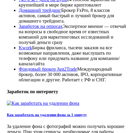
крупнейшей в мире бирже криптовалют
Домашний трейдинг
Брокер FxPro, 8 классов
активов, самый быстрый и лучший брокер для
домашнего трейдинга.
Заработок на опросах
Экспертное мнение — отвечай
на вопросы в свободное время от известных
компаний для маркетинговых исследований и
получай деньги сразу
Kwork
Биржа фриланса, тысячи заказов на все
возможные направления, даже выслушать по
телефону или придумать название для компании/
канала/сайта
Фондовый брокер Just2Trade
Международный
брокер, более 30 000 активов, IPO, корпоративные
облигации и другие. Работает с РФ и СНГ.
Заработок по интернету
Как заработать на удалении фона за 1 минуту
За удаление фона с фотографий можно получать хорошие
деньги. При этом сервисы, необходимые для работы