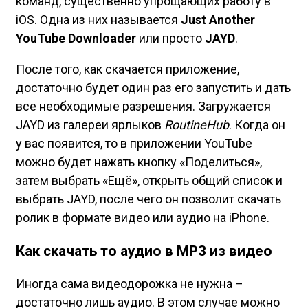
команд, существенно упрощающих работу в
iOS. Одна из них называется
Just Another
YouTube Downloader
или просто
JAYD
.
После того, как скачается приложение,
достаточно будет один раз его запустить и дать
все необходимые разрешения. Загружается
JAYD из галереи ярлыков
RoutineHub
. Когда он
у вас появится, то в приложении YouTube
можно будет нажать кнопку «Поделиться»,
затем выбрать «Ещё», открыть общий список и
выбрать JAYD, после чего он позволит скачать
ролик в формате видео или аудио на iPhone.
Как скачать то аудио в MP3 из видео
Иногда сама видеодорожка не нужна –
достаточно лишь аудио. В этом случае можно