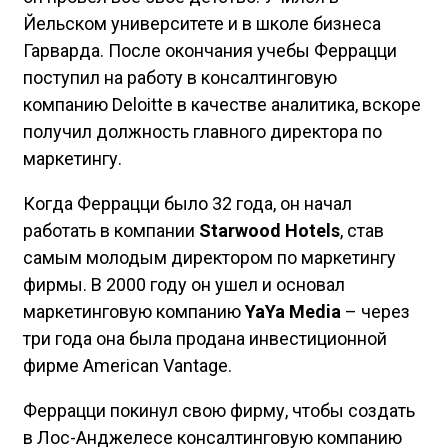
Йельском университете и в школе бизнеса
Гарварда. После окончания учебы Феррацци
поступил на работу в консалтинговую
компанию Deloitte в качестве аналитика, вскоре
получил должность главного директора по
маркетингу.
Когда Феррацци было 32 года, он начал
работать в компании
Starwood Hotels
, став
самым молодым директором по маркетингу
фирмы. В 2000 году он ушел и основал
маркетинговую компанию
YaYa Media
– через
три года она была продана инвестиционной
фирме American Vantage.
Феррацци покинул свою фирму, чтобы создать
в Лос-Анджелесе консалтинговую компанию