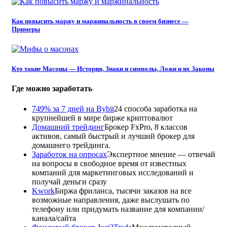
Как повысить маржу и маржинальность в своем бизнесе —
Примеры
Кто такие Масоны — История, Знаки и символы, Ложи и их Законы
Где можно заработать
749% за 7 дней на Bybit
24 способа заработка на
крупнейшей в мире бирже криптовалют
Домашний трейдинг
Брокер FxPro, 8 классов
активов, самый быстрый и лучший брокер для
домашнего трейдинга.
Заработок на опросах
Экспертное мнение — отвечай
на вопросы в свободное время от известных
компаний для маркетинговых исследований и
получай деньги сразу
Kwork
Биржа фриланса, тысячи заказов на все
возможные направления, даже выслушать по
телефону или придумать название для компании/
канала/сайта