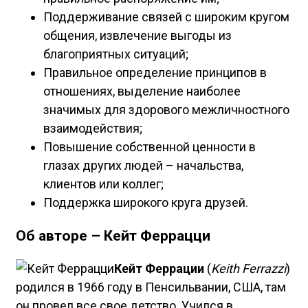
Поддерживание связей с широким кругом
общения, извлечение выгоды из
благоприятных ситуаций;
Правильное определение принципов в
отношениях, выделение наиболее
значимых для здорового межличностного
взаимодействия;
Повышение собственной ценности в
глазах других людей – начальства,
клиентов или коллег;
Поддержка широкого круга друзей.
Об авторе – Кейт Феррацци
Кейт Феррации
(
Keith
Ferrazzi
)
родился в 1966 году в Пенсильвании, США, там
он провел все свое детство. Учился в