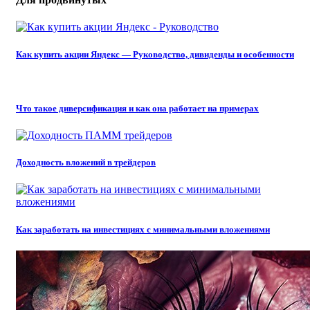
Как купить акции Яндекс — Руководство, дивиденды и особенности
Что такое диверсификация и как она работает на примерах
Доходность вложений в трейдеров
Как заработать на инвестициях с минимальными вложениями