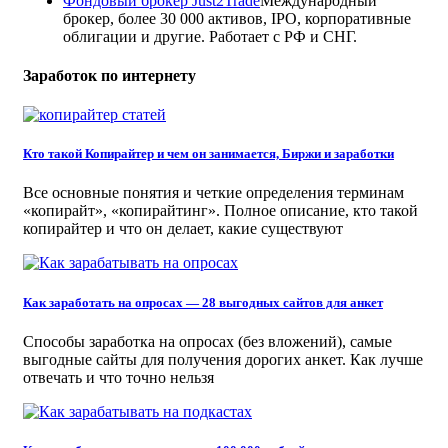
Фондовый брокер Just2Trade
Международный
брокер, более 30 000 активов, IPO, корпоративные
облигации и другие. Работает с РФ и СНГ.
Заработок по интернету
Кто такой Копирайтер и чем он занимается, Биржи и заработки
Все основные понятия и четкие определения терминам
«копирайт», «копирайтинг». Полное описание, кто такой
копирайтер и что он делает, какие существуют
Как заработать на опросах — 28 выгодных сайтов для анкет
Способы заработка на опросах (без вложений), самые
выгодные сайты для получения дорогих анкет. Как лучше
отвечать и что точно нельзя